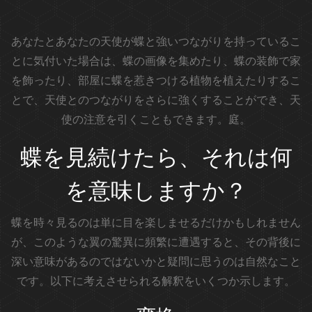
あなたとあなたの天使が蝶と強いつながりを持っているこ
とに気付いた場合は、蝶の画像を集めたり、蝶の装飾で家
を飾ったり、部屋に蝶を惹きつける植物を植えたりするこ
とで、天使とのつながりをさらに強くすることができ、天
使の注意を引くこともできます。庭。
蝶を見続けたら、それは何
を意味しますか？
蝶を時々見るのは単に目を楽しませるだけかもしれません
が、このような翼の驚異に頻繁に遭遇すると、その背後に
深い意味があるのではないかと疑問に思うのは自然なこと
です。以下に考えさせられる解釈をいくつか示します。