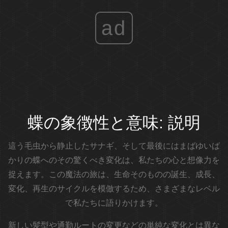
ad
蝶の象徴性と意味: 説明
這う毛虫から静止したサナギ、そして最後にはまばゆいば
かりの蝶へのその驚くべき変化は、私たちの心と想像力を
捉えます。この魔法の旅は、生命そのものの誕生、成長、
変化、再生のサイクルを模倣するため、さまざまなレベル
で私たちに語りかけます。
新しい髪型や通勤ルートの変更などの単純な変化とは異な