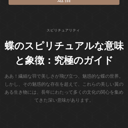
スピリチュアリティ
蝶のスピリチュアルな意味
と象徴：究極のガイド
ああ！繊細な羽で美しさが飛び立つ、魅惑的な蝶の世界。
しかし、その魅惑的な存在を超えて、これらの美しい翼の
ある生き物には、長年にわたって多くの文化の関心を集め
てきた深い意味があります。