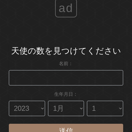
ad
天使の数を見つけてください
名前：
生年月日：
送信