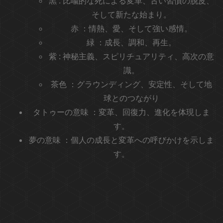
黒
: 比喩的な死による変革、古い習慣の脱皮、
そして新たな始まり。
赤
：情熱、愛、そして強い感情。
緑
：成長、調和、再生。
紫
: 神秘主義、スピリチュアリティ、高次の意
識。
茶色
：グラウンディング、安定性、そして地
球とのつながり
タトゥーの意味
：変革、回復力、進化を体現しま
す。
夢の意味
：個人の成長と変革への呼びかけを示しま
す。