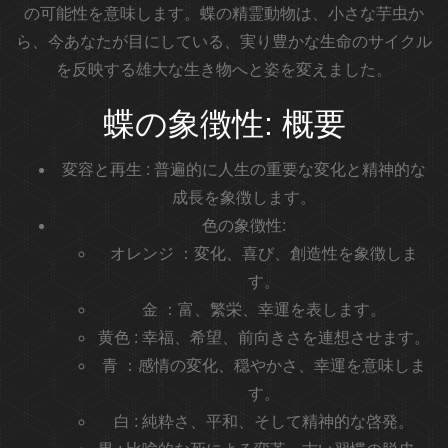
の可能性を意味します。蝶の精霊動物は、小さな芋虫か
ら、今あなたが目にしている、実り豊かな生命のサイクル
を反映する雄大な生き物へと姿を変えました。
蝶の象徴性: 概要
変容と再生
: 普遍的に人生の重要な変化と精神的な
成長を象徴します。
色の象徴性:
オレンジ
：変化、喜び、創造性を象徴しま
す。
金
：富、繁栄、幸運を表します。
黄色
: 幸福、希望、前向きさを連想させます。
青
：感情の変化、穏やかさ、幸運を意味しま
す。
白
: 純粋さ、平和、そして精神的な啓発。